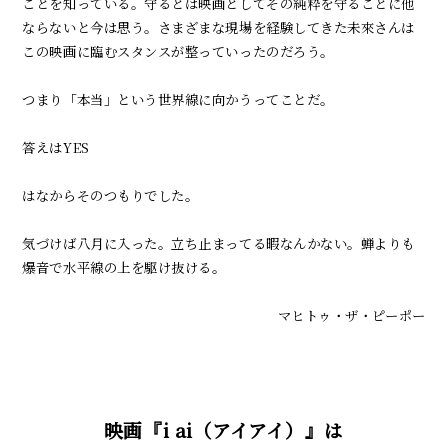
ことを知っている。守るとは映画としてその純粋を守ることに他
ならないと今は思う。さまざまな現場を経験してきた未來さんは
この映画に臨むスタンスが整っていったのだろう。
つまり「本当」という世界線に向かうってことだ。
答えは
YES
はなからそのつもりでした。
気づけば八月に入った。立ち止まってる暇なんかない。蝉よりも
爆音で水平線の上を駆け抜ける。
マヒトゥ・ザ・ピーポー
映画『i ai（アイアイ）』は